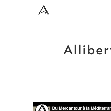
Allibe