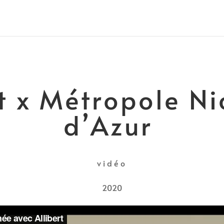
rt x Métropole Ni
d’Azur
vidéo
2020