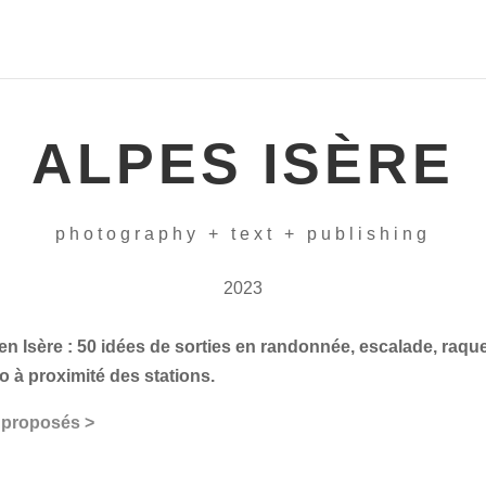
ALPES ISÈRE
photography + text + publishing
2023
 en Isère : 50 idées de sorties en randonnée, escalade, raque
 à proximité des stations.
s proposés >